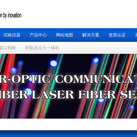
试验仪器
产品中心
网站地图
解决方案
资质认证
窗口剥除
剥除及拉力一体机
4)