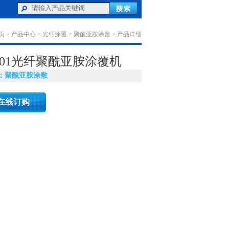
页
>
产品中心
>
光纤涂覆
>
聚酰亚胺涂敷
> 产品详细
R-01光纤聚酰亚胺涂覆机
：
聚酰亚胺涂敷
在线订购