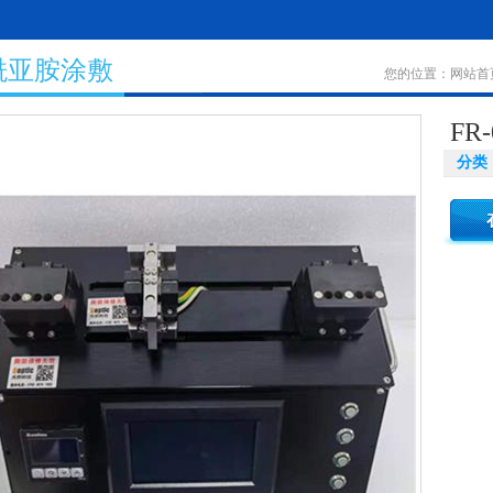
酰亚胺涂敷
您的位置：
网站首
F
分类