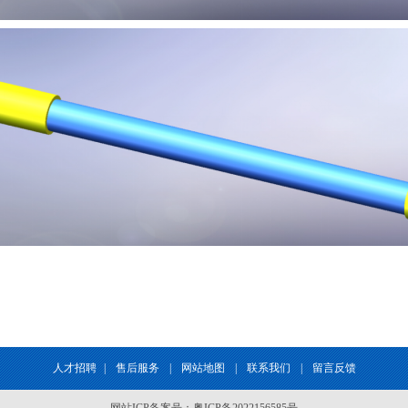
人才招聘
|
售后服务
|
网站地图
|
联系我们
|
留言反馈