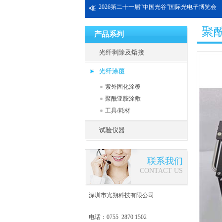
2026第二十一届“中国光谷”国际光电子博览会
聚
产品系列
光纤剥除及熔接
光纤涂覆
紫外固化涂覆
聚酰亚胺涂敷
工具/耗材
试验仪器
联系我们
CONTACT US
深圳市光朔科技有限公司
电话：0755 2870 1502