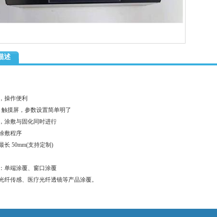
描述
，操作便利
CD 触摸屏，参数设置简单明了
，涂敷与固化同时进行
涂敷程序
长 50mm(支持定制)
：单端涂覆、窗口涂覆
光纤传感、医疗光纤透镜等产品涂覆。