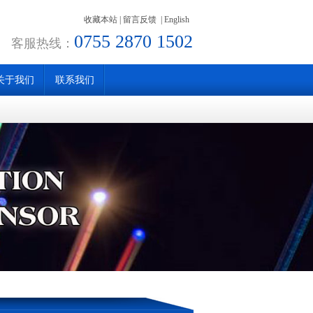
收藏本站
|
留言反馈
|
English
0755 2870 1502
客服热线：
关于我们
联系我们