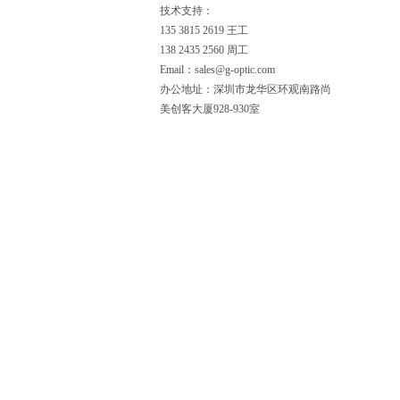
技术支持：
135 3815 2619 王工
138 2435 2560 周工
Email：sales@g-optic.com
办公地址：深圳市龙华区环观南路尚
美创客大厦928-930室