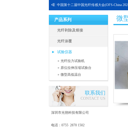
中国第十二届中国光纤传感大会(OFS-China 202
微
产品系列
光纤剥除及熔接
光纤涂覆
试验仪器
光纤拉力试验机
原位拉伸压缩试验台
微型高低温台
联系我们
CONTACT US
深圳市光朔科技有限公司
电话：0755 2870 1502