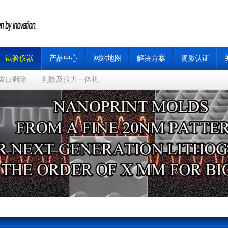
试验仪器
产品中心
网站地图
解决方案
资质认证
窗口剥除
剥除及拉力一体机