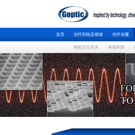
首页
光纤剥除及熔接
光纤涂覆
精密定位夹具
单端剥除
2024年第四届全国光子技术圆满结束