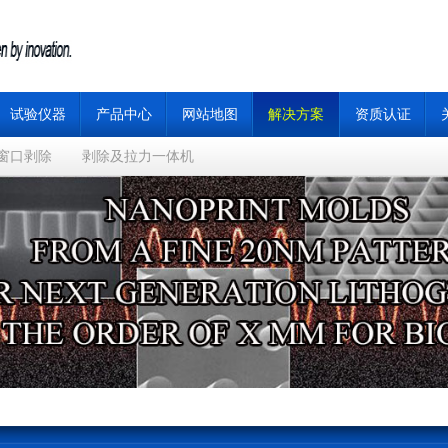
试验仪器
产品中心
网站地图
解决方案
资质认证
窗口剥除
剥除及拉力一体机