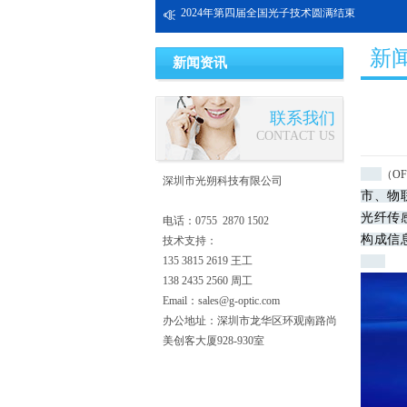
2024年第四届全国光子技术圆满结束
中国第十二届中国光纤传感大会(OFS-China 202
新
新闻资讯
联系我们
CONTACT US
（O
深圳市光朔科技有限公司
市、物
光纤传
电话：0755 2870 1502
构成信
技术支持：
135 3815 2619 王工
138 2435 2560 周工
Email：sales@g-optic.com
办公地址：深圳市龙华区环观南路尚
美创客大厦928-930室