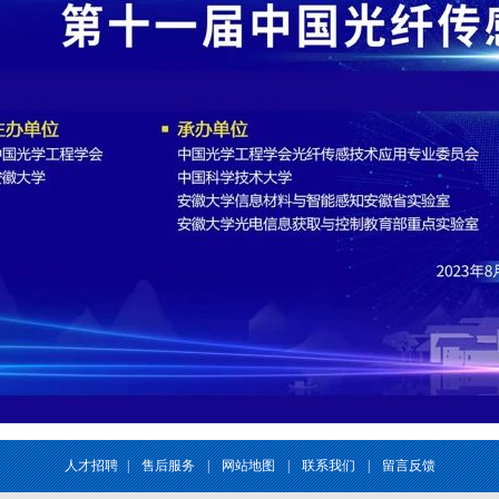
人才招聘
|
售后服务
|
网站地图
|
联系我们
|
留言反馈