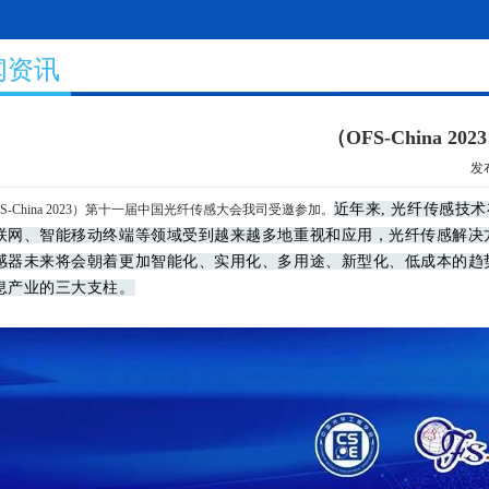
4)
闻资讯
（OFS-China
发布
近年来, 光纤传感技
FS-China 2023）第十一届中国光纤传感大会我司受邀参加。
联网、智能移动终端等领域受到越来越多地重视和应用，光纤传感解决
感器未来将会朝着更加智能化、实用化、多用途、新型化、低成本的趋
息产业的三大支柱。